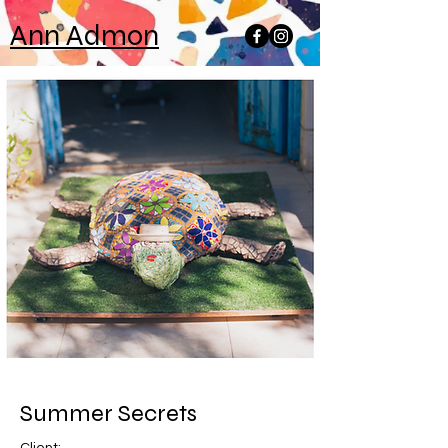
Ann Admon
Summer Secrets